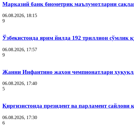
Марказий банк биометрик маълумотларни сақла
06.08.2026, 18:15
9
Ўзбекистонда ярим йилда 192 триллион сўмлик
06.08.2026, 17:57
9
Жанни Инфантино жаҳон чемпионатлари ҳуқуқла
06.08.2026, 17:40
5
Қирғизистонда президент ва парламент сайлови 
06.08.2026, 17:30
6