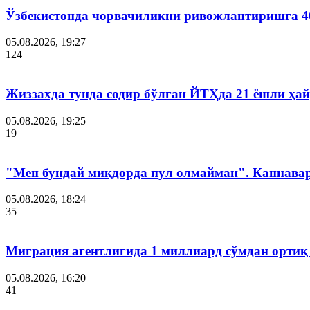
Ўзбекистонда чорвачиликни ривожлантиришга 4
05.08.2026, 19:27
124
Жиззахда тунда содир бўлган ЙТҲда 21 ёшли ҳай
05.08.2026, 19:25
19
"Мен бундай миқдорда пул олмайман". Каннава
05.08.2026, 18:24
35
Миграция агентлигида 1 миллиард сўмдан ортиқ
05.08.2026, 16:20
41