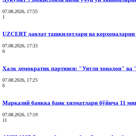
07.08.2026, 17:55
1
UZCERT давлат ташкилотлари ва корхоналарни
07.08.2026, 17:33
6
Халқ демократик партияси: "Уятли хонадон" ва
07.08.2026, 17:25
6
Марказий банкка банк хизматлари бўйича 11 ми
07.08.2026, 17:19
11