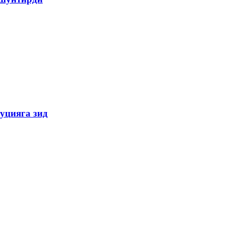
уцияга зид