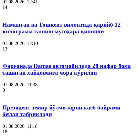
01.08.2026, 12:41
14
Наманган ва Тошкент вилоятида қарийб 12
килограмм гашиш мусодара қилинди
01.08.2026, 12:10
13
Фарғонада Damas автомобилида 28 нафар бола
ташиган ҳайдовчига чора кўрилди
01.08.2026, 11:38
8
Президент темир йўлчиларни касб байрами
билан табриклади
01.08.2026, 11:18
18