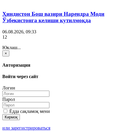
Ҳиндистон Бош вазири Нарендра Моди
Ўзбекистонга келиши кутилмоқда
06.08.2026, 09:33
12
Юклаш...
×
Авторизация
Войти через сайт
Логин
Парол
Ёдда сақламоқ мени
или зарегистрироваться