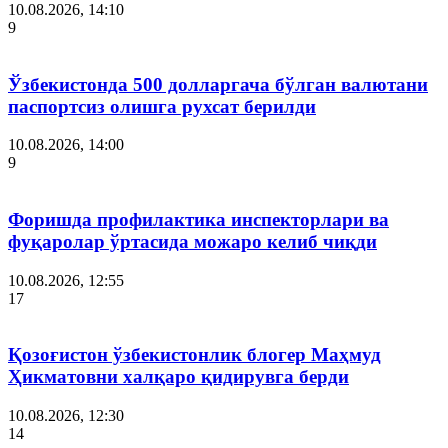
10.08.2026, 14:10
9
Ўзбекистонда 500 долларгача бўлган валютани
паспортсиз олишга рухсат берилди
10.08.2026, 14:00
9
Форишда профилактика инспекторлари ва
фуқаролар ўртасида можаро келиб чиқди
10.08.2026, 12:55
17
Қозоғистон ўзбекистонлик блогер Маҳмуд
Ҳикматовни халқаро қидирувга берди
10.08.2026, 12:30
14