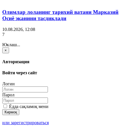
Олимлар лоланинг тарихий ватани Марказий
Осиё эканини тасдиқлади
10.08.2026, 12:08
7
Юклаш...
×
Авторизация
Войти через сайт
Логин
Парол
Ёдда сақламоқ мени
или зарегистрироваться