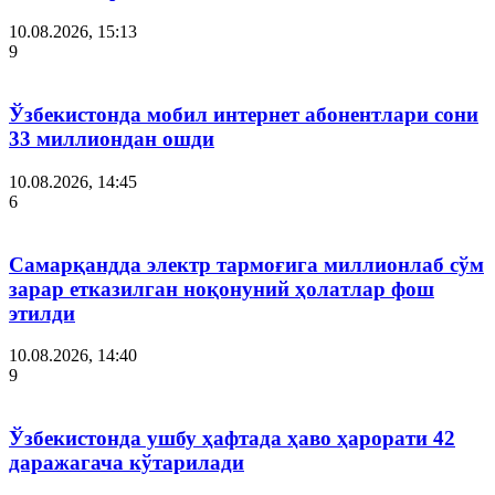
10.08.2026, 15:13
9
Ўзбекистонда мобил интернет абонентлари сони
33 миллиондан ошди
10.08.2026, 14:45
6
Самарқандда электр тармоғига миллионлаб сўм
зарар етказилган ноқонуний ҳолатлар фош
этилди
10.08.2026, 14:40
9
Ўзбекистонда ушбу ҳафтада ҳаво ҳарорати 42
даражагача кўтарилади