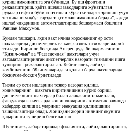
қуриш имкониятига эга бўлишди. Бу иш фронтини
режалаштириш, қайта ишлаш заводларига жўнатилган
рудалар сифати бўйича тегишли кўрсаткичларга эришиш учун
техникани мақбул тарзда тақсимлаш имконини беради", - деди
ишлаб чиқаришни автоматлаштириш бошқармаси бошлиғи
Равшан Мақсумов.
Бундан ташқари, яқин вақт ичида корхонанинг ер ости
шахталарида диспетчерлик ва хавфсизлик тизимлари жорий
этилади. Биринчи босқичда Ангрен руда бошқармасининг
"Қизил-олма" ва “Разведочная” шахталари учун
автоматлаштирилган диспетчерлик назорати тизимини ишга
тушириш режалаштирилган. Кейинчалик, лойиҳа
комбинатнинг бўлинмаларидаги қолган барча шахталарида
босқичма-босқич ўрнатилади.
Тизим ер ости ишларини тезкор назорат қилиш,
ходимларнинг шахтага киритилишини кўриб бориш,
диспетчернинг шахтерлар билан алоқасини таъминлаш,
фавқулотда вазиятларда кон ишчиларини автоматик равишда
хабардор қилиш ва уларнинг эвакуация қилинишини
ташкиллаштира олади. Лойиҳани жорий йилнинг якунига
қадар ишга тушириш белгиланган.
Шунингдек, лабораториялар фаолиятига, лойиҳалаштиришга,