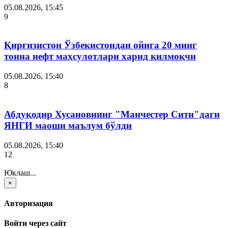
05.08.2026, 15:45
9
Қирғизистон Ўзбекистондан ойига 20 минг
тонна нефт маҳсулотлари харид қилмоқчи
05.08.2026, 15:40
8
Абдуқодир Хусановнинг "Манчестер Сити"даги
ЯНГИ маоши маълум бўлди
05.08.2026, 15:40
12
Юклаш...
×
Авторизация
Войти через сайт