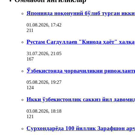
Японияда ноқонуний бўлиб турган икки
01.08.2026, 17:42
211
Рустам Сагдуллаев "Кинода ҳаёт" халқа
31.07.2026, 21:05
167
Ўзбекистонда чорвачиликни ривожлант
05.08.2026, 19:27
124
Икки ўзбекистонлик саккиз йил давоми
03.08.2026, 18:18
121
Сурхондарёда 100 йиллик Зарафшон ар