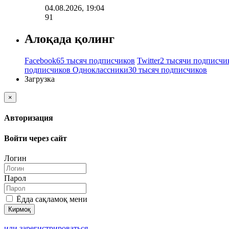
04.08.2026, 19:04
91
Алоқада қолинг
Facebook
65 тысяч подписчиков
Twitter
2 тысячи подписчи
подписчиков
Одноклассники
30 тысяч подписчиков
Загрузка
×
Авторизация
Войти через сайт
Логин
Парол
Ёдда сақламоқ мени
или зарегистрироваться