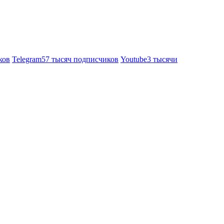
ков
Telegram
57 тысяч подписчиков
Youtube
3 тысячи