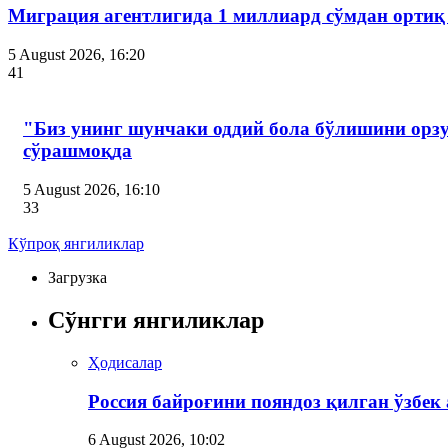
Миграция агентлигида 1 миллиард сўмдан ортиқ
5 August 2026, 16:20
41
"Биз унинг шунчаки оддий бола бўлишини орзу
сўрашмоқда
5 August 2026, 16:10
33
Кўпроқ янгиликлар
Загрузка
Сўнгги янгиликлар
Ҳодисалар
Россия байроғини пояндоз қилган ўзбек
6 August 2026, 10:02