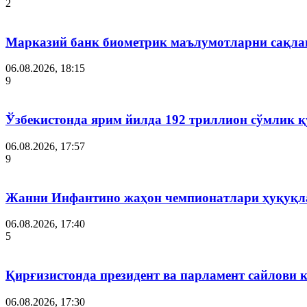
2
Марказий банк биометрик маълумотларни сақла
06.08.2026, 18:15
9
Ўзбекистонда ярим йилда 192 триллион сўмлик
06.08.2026, 17:57
9
Жанни Инфантино жаҳон чемпионатлари ҳуқуқла
06.08.2026, 17:40
5
Қирғизистонда президент ва парламент сайлови 
06.08.2026, 17:30