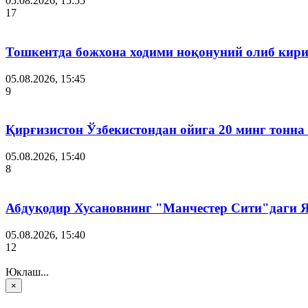
05.08.2026, 15:55
17
Тошкентда божхона ходими ноқонуний олиб кири
05.08.2026, 15:45
9
Қирғизистон Ўзбекистондан ойига 20 минг тонна
05.08.2026, 15:40
8
Абдуқодир Хусановнинг "Манчестер Сити"даги
05.08.2026, 15:40
12
Юклаш...
×