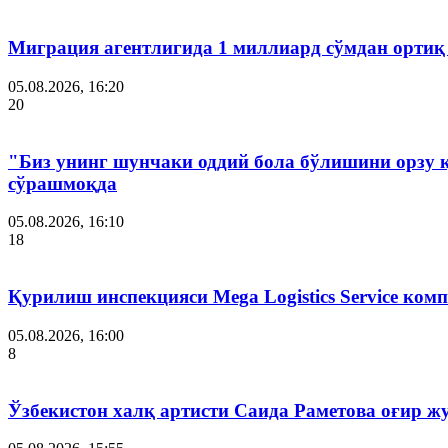
Миграция агентлигида 1 миллиард сўмдан ортиқ
05.08.2026, 16:20
20
"Биз унинг шунчаки оддий бола бўлишини орзу 
сўрашмоқда
05.08.2026, 16:10
18
Қурилиш инспекцияси Мega Logistics Service ко
05.08.2026, 16:00
8
Ўзбекистон халқ артисти Саида Раметова оғир ж