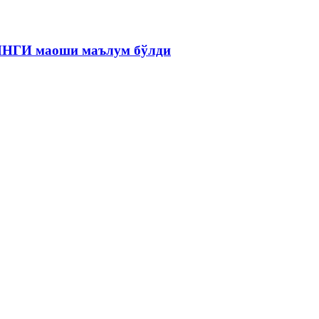
 ЯНГИ маоши маълум бўлди