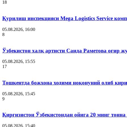
18
Қурилиш инспекцияси Мega Logistics Service ко
05.08.2026, 16:00
8
Ўзбекистон халқ артисти Саида Раметова оғир ж
05.08.2026, 15:55
17
Тошкентда божхона ходими ноқонуний олиб кири
05.08.2026, 15:45
9
Қирғизистон Ўзбекистондан ойига 20 минг тонна
05.08.2026, 15:40