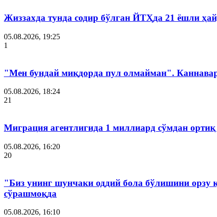
Жиззахда тунда содир бўлган ЙТҲда 21 ёшли ҳай
05.08.2026, 19:25
1
"Мен бундай миқдорда пул олмайман". Каннава
05.08.2026, 18:24
21
Миграция агентлигида 1 миллиард сўмдан ортиқ
05.08.2026, 16:20
20
"Биз унинг шунчаки оддий бола бўлишини орзу 
сўрашмоқда
05.08.2026, 16:10