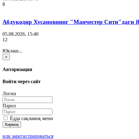
8
Абдуқодир Хусановнинг "Манчестер Сити"даги
05.08.2026, 15:40
12
Юклаш...
×
Авторизация
Войти через сайт
Логин
Парол
Ёдда сақламоқ мени
или зарегистрироваться