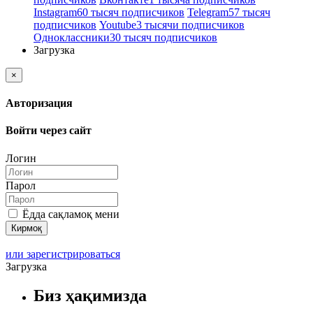
Instagram
60 тысяч подписчиков
Telegram
57 тысяч
подписчиков
Youtube
3 тысячи подписчиков
Одноклассники
30 тысяч подписчиков
Загрузка
×
Авторизация
Войти через сайт
Логин
Парол
Ёдда сақламоқ мени
или зарегистрироваться
Загрузка
Биз ҳақимизда