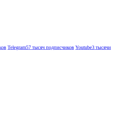
ков
Telegram
57 тысяч подписчиков
Youtube
3 тысячи