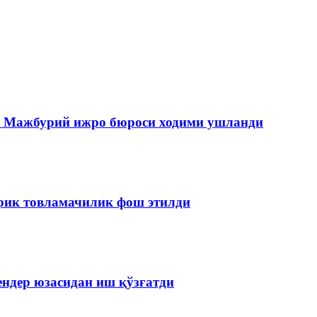
да Мажбурий ижро бюроси ходими ушланди
ирик товламачилик фош этилди
ендер юзасидан иш қўзғатди