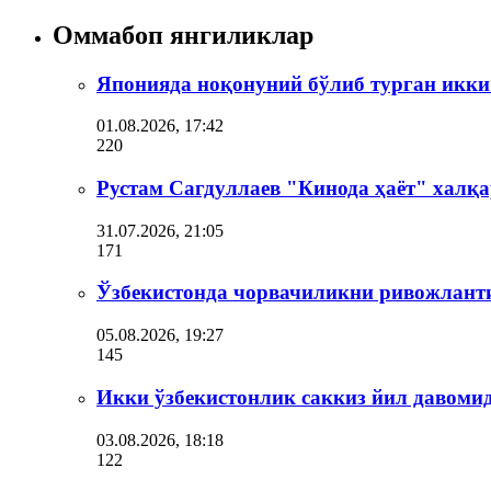
Оммабоп янгиликлар
Японияда ноқонуний бўлиб турган икки
01.08.2026, 17:42
220
Рустам Сагдуллаев "Кинода ҳаёт" халқа
31.07.2026, 21:05
171
Ўзбекистонда чорвачиликни ривожлант
05.08.2026, 19:27
145
Икки ўзбекистонлик саккиз йил давоми
03.08.2026, 18:18
122