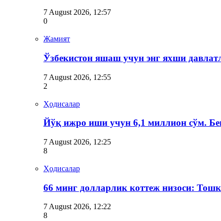
7 August 2026, 12:57
0
Жамият
Ўзбекистон яшаш учун энг яхши давлатл
7 August 2026, 12:55
2
Ҳодисалар
Йўқ ижро иши учун 6,1 миллион сўм. 
7 August 2026, 12:25
8
Ҳодисалар
66 минг долларлик коттеж низоси: Тош
7 August 2026, 12:22
8