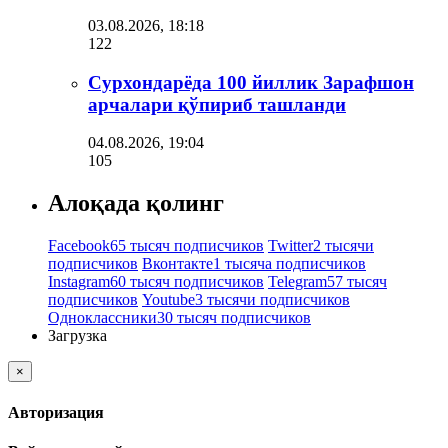
03.08.2026, 18:18
122
Сурхондарёда 100 йиллик Зарафшон
арчалари қўпириб ташланди
04.08.2026, 19:04
105
Алоқада қолинг
Facebook
65 тысяч подписчиков
Twitter
2 тысячи
подписчиков
Вконтакте
1 тысяча подписчиков
Instagram
60 тысяч подписчиков
Telegram
57 тысяч
подписчиков
Youtube
3 тысячи подписчиков
Одноклассники
30 тысяч подписчиков
Загрузка
×
Авторизация