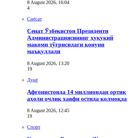
8 August 2026, 16:04
4
Сиёсат
Сенат Ўзбекистон Президенти
Администрациясининг ҳуқуқий
мақоми тўғрисидаги қонунн
маъқуллади
8 August 2026, 13:20
19
Дунё
Афғонистонда 14 миллиондан ортиқ
аҳоли очлик хавфи остида қолмоқда
8 August 2026, 12:45
19
Спорт