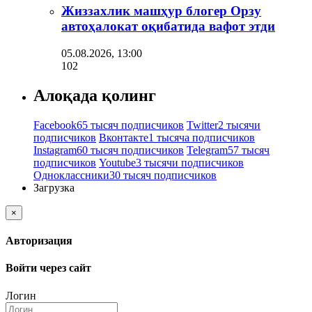
Жиззахлик машҳур блогер Орзу
автоҳалокат оқибатида вафот этди
05.08.2026, 13:00
102
Алоқада қолинг
Facebook
65 тысяч подписчиков
Twitter
2 тысячи
подписчиков
Вконтакте
1 тысяча подписчиков
Instagram
60 тысяч подписчиков
Telegram
57 тысяч
подписчиков
Youtube
3 тысячи подписчиков
Одноклассники
30 тысяч подписчиков
Загрузка
×
Авторизация
Войти через сайт
Логин