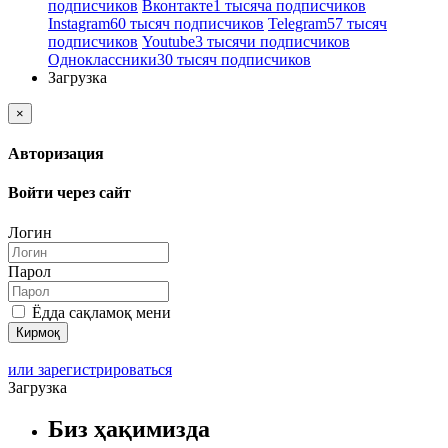
подписчиков
Вконтакте
1 тысяча подписчиков
Instagram
60 тысяч подписчиков
Telegram
57 тысяч
подписчиков
Youtube
3 тысячи подписчиков
Одноклассники
30 тысяч подписчиков
Загрузка
×
Авторизация
Войти через сайт
Логин
Парол
Ёдда сақламоқ мени
или зарегистрироваться
Загрузка
Биз ҳақимизда