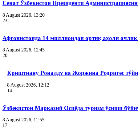
Сенат Ўзбекистон Президенти Администрациясин
8 August 2026, 13:20
23
Афғонистонда 14 миллиондан ортиқ аҳоли очлик
8 August 2026, 12:45
20
Криштиану Роналду ва Жоржина Родригес тўй
8 August 2026, 12:12
14
Ўзбекистон Марказий Осиёда туризм ўсиши бўйи
8 August 2026, 11:55
17