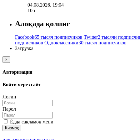
04.08.2026, 19:04
105
Алоқада қолинг
Facebook
65 тысяч подписчиков
Twitter
2 тысячи подписчи
подписчиков
Одноклассники
30 тысяч подписчиков
Загрузка
×
Авторизация
Войти через сайт
Логин
Парол
Ёдда сақламоқ мени
или зарегистрироваться