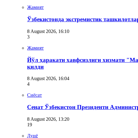
Жамият
Ўзбекистонда экстремистик ташкилотлар
8 August 2026, 16:10
3
Жамият
Йўл ҳаракати хавфсизлиги хизмати "М
қилди
8 August 2026, 16:04
4
Сиёсат
Сенат Ўзбекистон Президенти Админист
8 August 2026, 13:20
19
Дунё