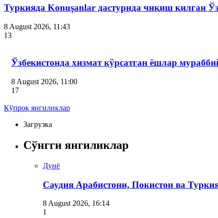
Туркияда Konuşanlar дастурида чиқиш қилган Ў
8 August 2026, 11:43
13
Ўзбекистонда хизмат кўрсатган ёшлар мурабби
8 August 2026, 11:00
17
Кўпроқ янгиликлар
Загрузка
Сўнгги янгиликлар
Дунё
Саудия Арабистони, Покистон ва Турки
8 August 2026, 16:14
1