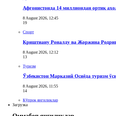
Афғонистонда 14 миллиондан ортиқ аҳо
8 August 2026, 12:45
19
Спорт
Криштиану Роналду ва Жоржина Родриг
8 August 2026, 12:12
13
Туризм
Ўзбекистон Марказий Осиёда туризм ўс
8 August 2026, 11:55
14
Кўпроқ янгиликлар
Загрузка
Оммабоп янгиликлар