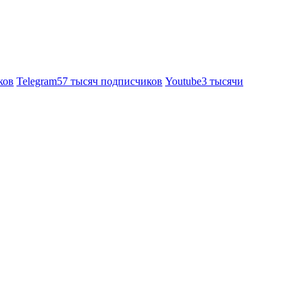
ков
Telegram
57 тысяч подписчиков
Youtube
3 тысячи