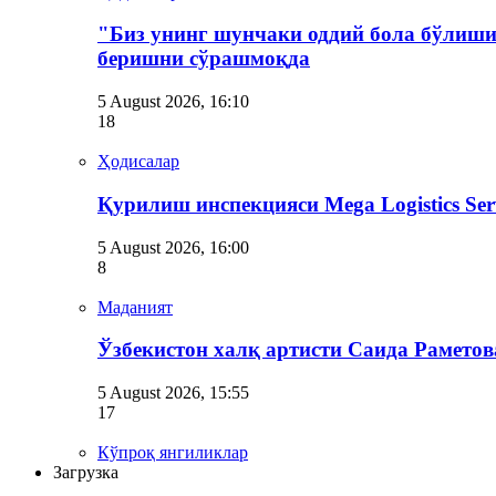
"Биз унинг шунчаки оддий бола бўлиши
беришни сўрашмоқда
5 August 2026, 16:10
18
Ҳодисалар
Қурилиш инспекцияси Мega Logistics Se
5 August 2026, 16:00
8
Маданият
Ўзбекистон халқ артисти Саида Рамето
5 August 2026, 15:55
17
Кўпроқ янгиликлар
Загрузка