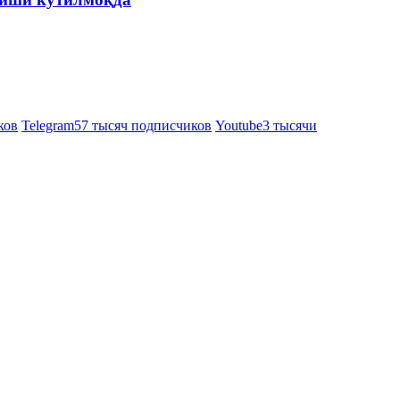
ков
Telegram
57 тысяч подписчиков
Youtube
3 тысячи