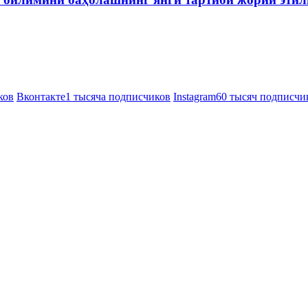
ков
Вконтакте
1 тысяча подписчиков
Instagram
60 тысяч подписчи