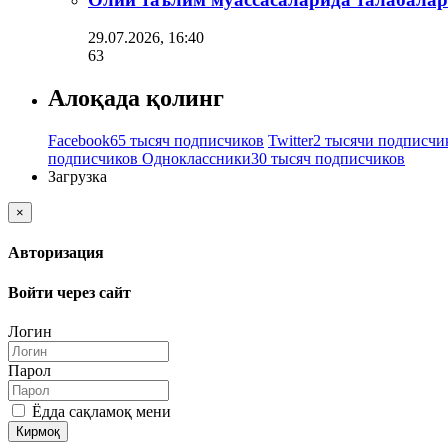
29.07.2026, 16:40
63
Алоқада қолинг
Facebook
65 тысяч подписчиков
Twitter
2 тысячи подписчи
подписчиков
Одноклассники
30 тысяч подписчиков
Загрузка
×
Авторизация
Войти через сайт
Логин
Парол
Ёдда сақламоқ мени