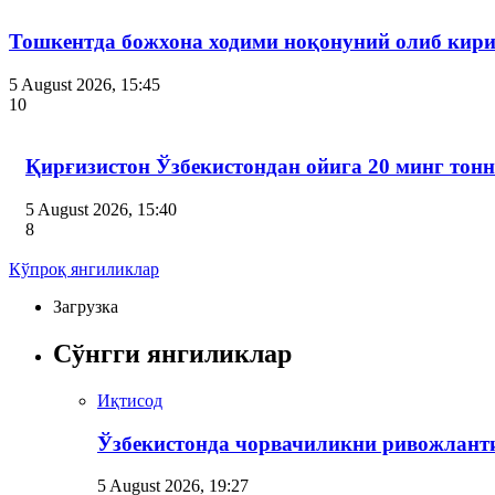
Тошкентда божхона ходими ноқонуний олиб кири
5 August 2026, 15:45
10
Қирғизистон Ўзбекистондан ойига 20 минг тон
5 August 2026, 15:40
8
Кўпроқ янгиликлар
Загрузка
Сўнгги янгиликлар
Иқтисод
Ўзбекистонда чорвачиликни ривожлант
5 August 2026, 19:27