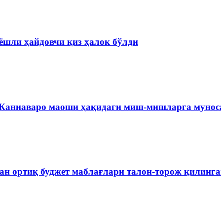
ёшли ҳайдовчи қиз ҳалок бўлди
 Каннаваро маоши ҳақидаги миш-мишларга мунос
ан ортиқ буджет маблағлари талон-торож қилинг