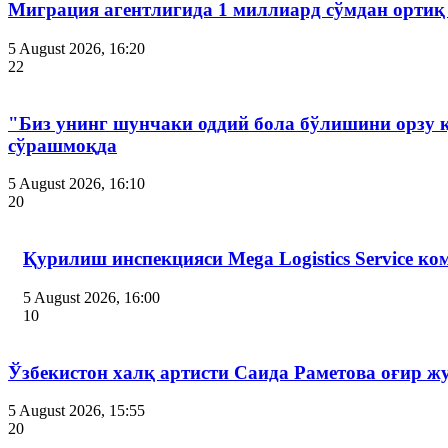
Миграция агентлигида 1 миллиард сўмдан ортиқ
5 August 2026, 16:20
22
"Биз унинг шунчаки оддий бола бўлишини орзу 
сўрашмоқда
5 August 2026, 16:10
20
Қурилиш инспекцияси Мega Logistics Service к
5 August 2026, 16:00
10
Ўзбекистон халқ артисти Саида Раметова оғир ж
5 August 2026, 15:55
20