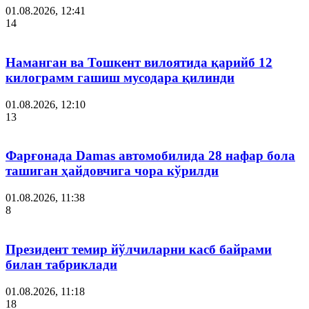
01.08.2026, 12:41
14
Наманган ва Тошкент вилоятида қарийб 12
килограмм гашиш мусодара қилинди
01.08.2026, 12:10
13
Фарғонада Damas автомобилида 28 нафар бола
ташиган ҳайдовчига чора кўрилди
01.08.2026, 11:38
8
Президент темир йўлчиларни касб байрами
билан табриклади
01.08.2026, 11:18
18