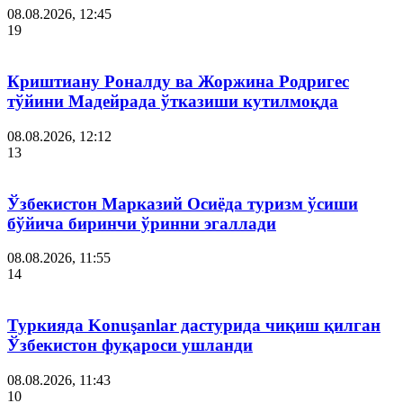
08.08.2026, 12:45
19
Криштиану Роналду ва Жоржина Родригес
тўйини Мадейрада ўтказиши кутилмоқда
08.08.2026, 12:12
13
Ўзбекистон Марказий Осиёда туризм ўсиши
бўйича биринчи ўринни эгаллади
08.08.2026, 11:55
14
Туркияда Konuşanlar дастурида чиқиш қилган
Ўзбекистон фуқароси ушланди
08.08.2026, 11:43
10