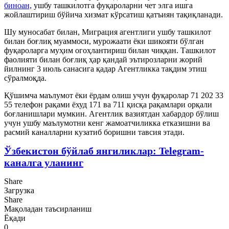
биноан,
ушбу ташкилотга фуқароларни чет элга ишга
жойлаштириш бўйича хизмат кўрсатиш қатъиян тақиқланади.
Шу муносабат билан, Миграция агентлиги ушбу ташкилот
билан боғлиқ муаммоси, мурожаати ёки шикояти бўлган
фуқароларга муҳим огоҳлантириш билан чиққан. Ташкилот
фаолияти билан боғлиқ ҳар қандай эътирозларни жорий
йилнинг 3 июль санасига қадар Агентликка тақдим этиш
сўралмоқда.
Қўшимча маълумот ёки ёрдам олиш учун фуқаролар 71 202 33
55 телефон рақами ёхуд 171 ва 711 қисқа рақамлари орқали
боғланишлари мумкин. Агентлик вазиятдан хабардор бўлиш
учун ушбу маълумотни кенг жамоатчиликка етказишни ва
расмий каналларни кузатиб боришни тавсия этади.
Ўзбекистон бўйлаб янгиликлар: Telegram-
каналга уланинг
Share
Загрузка
Share
Мақоладан таъсирланиш
Ёқади
0