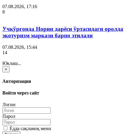
07.08.2026, 17:16
8
Учқўрғонда Норин дарёси ўртасидаги оролда
экотуризм маркази барпо этилади
07.08.2026, 15:44
14
Юклаш...
×
Авторизация
Войти через сайт
Логин
Парол
Ёдда сақламоқ мени