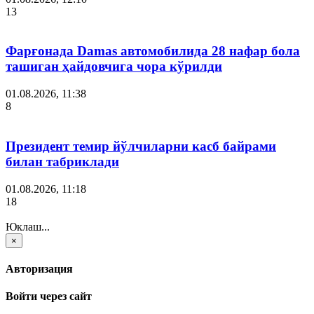
13
Фарғонада Damas автомобилида 28 нафар бола
ташиган ҳайдовчига чора кўрилди
01.08.2026, 11:38
8
Президент темир йўлчиларни касб байрами
билан табриклади
01.08.2026, 11:18
18
Юклаш...
×
Авторизация
Войти через сайт