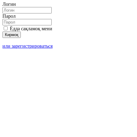
Логин
Парол
Ёдда сақламоқ мени
или зарегистрироваться