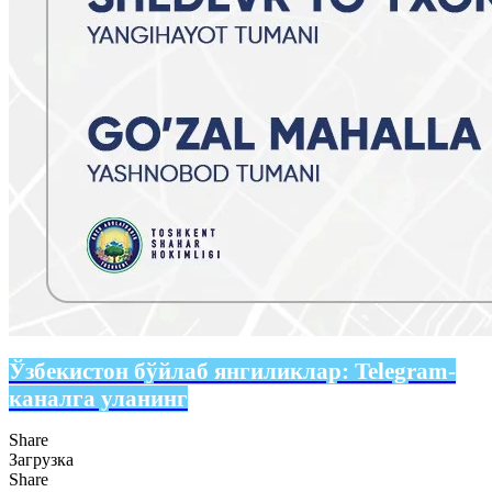
Ўзбекистон бўйлаб янгиликлар:
Telegram-
каналга уланинг
Share
Загрузка
Share