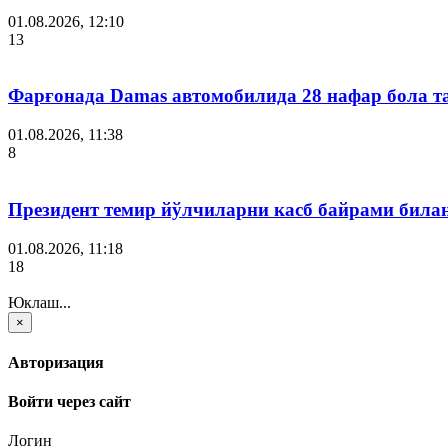
01.08.2026, 12:10
13
Фарғонада Damas автомобилида 28 нафар бола т
01.08.2026, 11:38
8
Президент темир йўлчиларни касб байрами била
01.08.2026, 11:18
18
Юклаш...
×
Авторизация
Войти через сайт
Логин