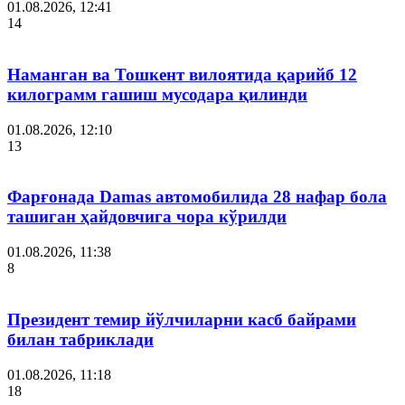
01.08.2026, 12:41
14
Наманган ва Тошкент вилоятида қарийб 12
килограмм гашиш мусодара қилинди
01.08.2026, 12:10
13
Фарғонада Damas автомобилида 28 нафар бола
ташиган ҳайдовчига чора кўрилди
01.08.2026, 11:38
8
Президент темир йўлчиларни касб байрами
билан табриклади
01.08.2026, 11:18
18