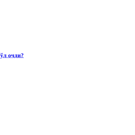
йўл очди?