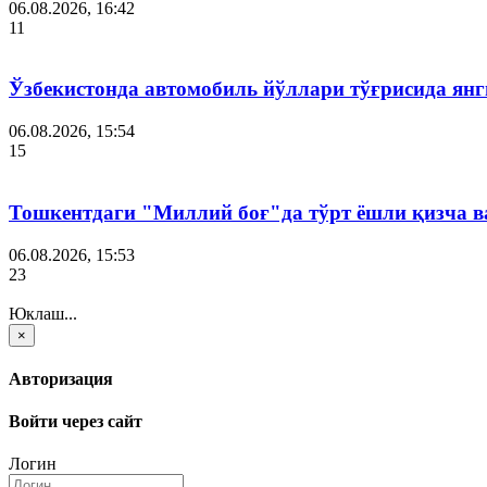
06.08.2026, 16:42
11
Ўзбекистонда автомобиль йўллари тўғрисида янг
06.08.2026, 15:54
15
Тошкентдаги "Миллий боғ"да тўрт ёшли қизча в
06.08.2026, 15:53
23
Юклаш...
×
Авторизация
Войти через сайт
Логин