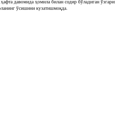
 ҳафта давомида ҳомила билан содир бўладиган ўзгар
оланинг ўсишини кузатишмоқда.