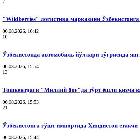
7
"Wildberries" логистика марказини Ўзбекистонг
06.08.2026, 16:42
10
Ўзбекистонда автомобиль йўллари тўғрисида янг
06.08.2026, 15:54
13
Тошкентдаги "Миллий боғ"да тўрт ёшли қизча в
06.08.2026, 15:53
21
Ўзбекистонга гўшт импортида Ҳиндистон етакчи
06.08.2026, 15:44