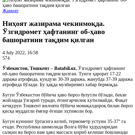
Жамият
Ниҳоят жазирама чекинмоқда.
Ўзгидромет ҳафтанинг об-ҳаво
башоратини тақдим қилган
4 July 2022, 16:58
574
Ўзбекистон, Тошкент – Batafsil.uz.
Ўзгидромет ҳафтанинг
об-ҳаво башоратини тақдим қилган. Тунги ҳарорат 17-22
даража атрофида, кундузи 30-39 даража, жанубда 37-39 даража
атрофида бўлади. Бу ҳақда мухбиримиз хабар бермоқда.
Бугун Ўзбекистон бўйича ҳаво бироз булутли бўлади, баъзи
жойларда ўзгариб туради, ёғингарчилик кутилмайди. Фақат
кечқурун Тошкент вилояти бўйича момақалдироқ билан бироз
қисқа муддатли ёмғир ёғиши эҳтимоли бор.
Бугун куннинг ўртасига келиб, термометр устуни 35-37° га
етади. Республика шимолида Волга бўйи ҳудудларидан
салқин ва бироз нам ҳаво массаси кириб келиши бошланади