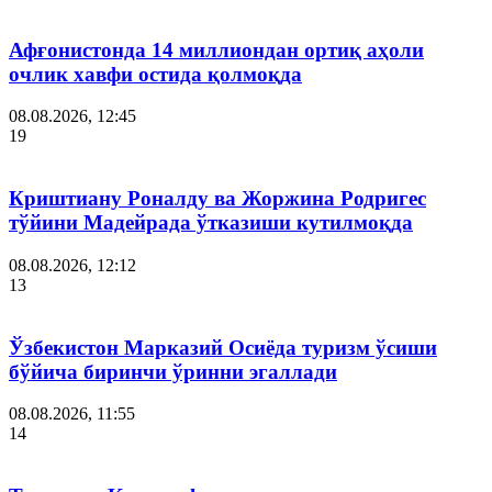
Афғонистонда 14 миллиондан ортиқ аҳоли
очлик хавфи остида қолмоқда
08.08.2026, 12:45
19
Криштиану Роналду ва Жоржина Родригес
тўйини Мадейрада ўтказиши кутилмоқда
08.08.2026, 12:12
13
Ўзбекистон Марказий Осиёда туризм ўсиши
бўйича биринчи ўринни эгаллади
08.08.2026, 11:55
14