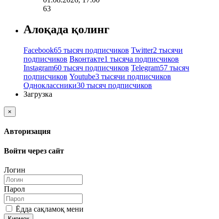
63
Алоқада қолинг
Facebook
65 тысяч подписчиков
Twitter
2 тысячи
подписчиков
Вконтакте
1 тысяча подписчиков
Instagram
60 тысяч подписчиков
Telegram
57 тысяч
подписчиков
Youtube
3 тысячи подписчиков
Одноклассники
30 тысяч подписчиков
Загрузка
×
Авторизация
Войти через сайт
Логин
Парол
Ёдда сақламоқ мени