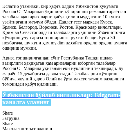
Эслатиб ўтамизки, бир ҳафта олдин Ўзбекистон ҳукумати
Россия ОТМларидан ўқишини кўчиришни режалаштираётган
талабалардан аризаларни қабул қилиш муддатини 10 кунга
узайтиргани маълум бўлди. Давлат тест маркази Курск,
Брянск, Белгород, Воронеж, Ростов, Краснодар вилоятлари,
Қрим ва Севастополдаги талабаларга ўқишини Ўзбекистонга
кўчириш учун ариза топширишга рухсат берди. Буни 30
ноябргача, шу куни ҳам my.dtm.uz.сайти орқали орқали амалга
ошириш мумкин.
Ариза топширилгандан сўнг Республика Ташқи ишлар
вазирлиги ҳақиқатан ҳам аризаларни юборган талабалар
Россия ОТМларида ўқиганми ёки йўқлигини текширади. Бу
жараён 15 декабргача давом этади. Талабаларни кўчириш
бўйича якуний қарор Олий ва ўрта махсус таълим вазирлиги
томонидан қабул қилинади.
Ўзбекистон бўйлаб янгиликлар:
Telegram-
каналга уланинг
Share
Загрузка
Share
Мақоладан таъсирланиш