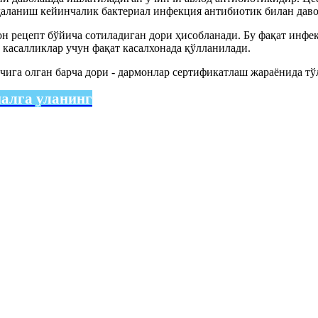
аланиш кейинчалик бактериал инфекция антибиотик билан давол
 рецепт бўйича сотиладиган дори ҳисобланади. Бу фақат инфек
касалликлар учун фақат касалхонада қўлланилади.
чига олган барча дори - дармонлар сертификатлаш жараёнида тўли
налга уланинг