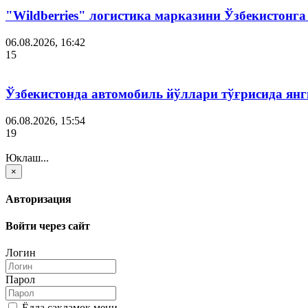
"Wildberries" логистика марказини Ўзбекистонг
06.08.2026, 16:42
15
Ўзбекистонда автомобиль йўллари тўғрисида янг
06.08.2026, 15:54
19
Юклаш...
×
Авторизация
Войти через сайт
Логин
Парол
Ёдда сақламоқ мени