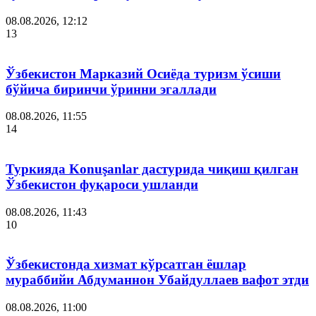
08.08.2026, 12:12
13
Ўзбекистон Марказий Осиёда туризм ўсиши
бўйича биринчи ўринни эгаллади
08.08.2026, 11:55
14
Туркияда Konuşanlar дастурида чиқиш қилган
Ўзбекистон фуқароси ушланди
08.08.2026, 11:43
10
Ўзбекистонда хизмат кўрсатган ёшлар
мураббийи Абдуманнон Убайдуллаев вафот этди
08.08.2026, 11:00