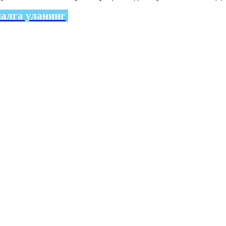
налга уланинг