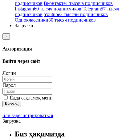
подписчиков
Вконтакте
1 тысяча подписчиков
Instagram
60 тысяч подписчиков
Telegram
57 тысяч
подписчиков
Youtube
3 тысячи подписчиков
Одноклассники
30 тысяч подписчиков
Загрузка
×
Авторизация
Войти через сайт
Логин
Парол
Ёдда сақламоқ мени
или зарегистрироваться
Загрузка
Биз ҳақимизда