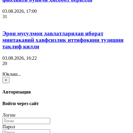
03.08.2026, 17:00
31
Эрон мусулмон давлатларидан иборат
минтақавий хавфсизлик иттифоқини тузишни
таклиф қилди
03.08.2026, 16:22
20
Юклаш...
×
Авторизация
Войти через сайт
Логин
Парол