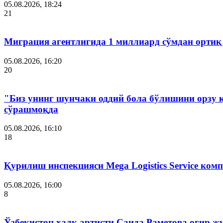
05.08.2026, 18:24
21
Миграция агентлигида 1 миллиард сўмдан ортиқ
05.08.2026, 16:20
20
"Биз унинг шунчаки оддий бола бўлишини орзу 
сўрашмоқда
05.08.2026, 16:10
18
Қурилиш инспекцияси Мega Logistics Service ко
05.08.2026, 16:00
8
Ўзбекистон халқ артисти Саида Раметова оғир ж