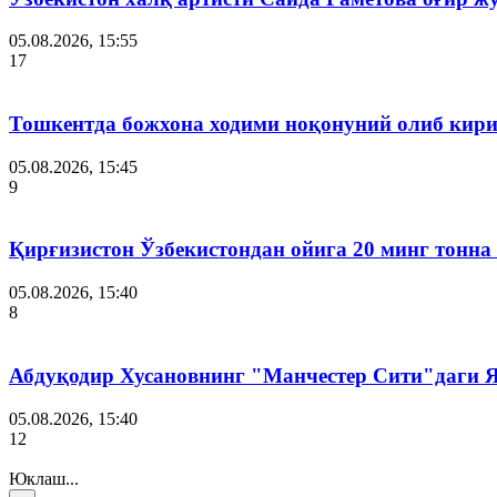
05.08.2026, 15:55
17
Тошкентда божхона ходими ноқонуний олиб кири
05.08.2026, 15:45
9
Қирғизистон Ўзбекистондан ойига 20 минг тонна
05.08.2026, 15:40
8
Абдуқодир Хусановнинг "Манчестер Сити"даги
05.08.2026, 15:40
12
Юклаш...