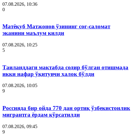
07.08.2026, 10:36
0
Матёқуб Матжонов ўзининг соғ-саломат
эканини маълум қилди
07.08.2026, 10:25
5
Таиланддаги мактабда содир бўлган отишмада
икки нафар ўқитувчи ҳалок бўлди
07.08.2026, 10:05
9
Россияда бир ойда 770 дан ортиқ ўзбекистонлик
мигрантга ёрдам кўрсатилди
07.08.2026, 09:45
9