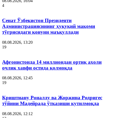
08.08.2026, 16:04
4
Сенат Ўзбекистон Президенти
Администрациясининг ҳуқуқий мақоми
тўғрисидаги қонунн маъқуллади
08.08.2026, 13:20
19
Афғонистонда 14 миллиондан ортиқ аҳоли
очлик хавфи остида қолмоқда
08.08.2026, 12:45
19
Криштиану Роналду ва Жоржина Родригес
тўйини Мадейрада ўтказиши кутилмоқда
08.08.2026, 12:12