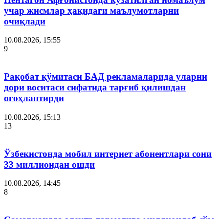
учар жисмлар ҳақидаги маълумотларни
очиқлади
10.08.2026, 15:55
9
Рақобат қўмитаси БАД рекламаларида уларни
дори воситаси сифатида тарғиб қилишдан
огоҳлантирди
10.08.2026, 15:13
13
Ўзбекистонда мобил интернет абонентлари сони
33 миллиондан ошди
10.08.2026, 14:45
8