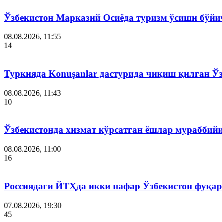
Ўзбекистон Марказий Осиёда туризм ўсиши бўйи
08.08.2026, 11:55
14
Туркияда Konuşanlar дастурида чиқиш қилган Ў
08.08.2026, 11:43
10
Ўзбекистонда хизмат кўрсатган ёшлар мураббий
08.08.2026, 11:00
16
Россиядаги ЙТҲда икки нафар Ўзбекистон фуқар
07.08.2026, 19:30
45