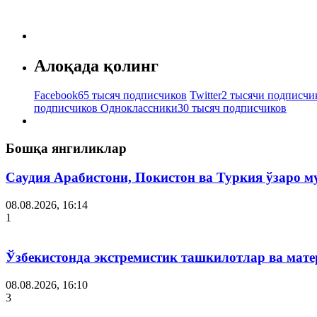
Алоқада қолинг
Facebook
65 тысяч подписчиков
Twitter
2 тысячи подписчи
подписчиков
Одноклассники
30 тысяч подписчиков
Бошқа янгиликлар
Саудия Арабистони, Покистон ва Туркия ўзаро 
08.08.2026, 16:14
1
Ўзбекистонда экстремистик ташкилотлар ва мате
08.08.2026, 16:10
3