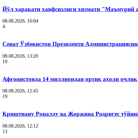
Йўл ҳаракати хавфсизлиги хизмати "Маъмурий 
08.08.2026, 16:04
4
Сенат Ўзбекистон Президенти Администрациясин
08.08.2026, 13:20
19
Афғонистонда 14 миллиондан ортиқ аҳоли очлик
08.08.2026, 12:45
19
Криштиану Роналду ва Жоржина Родригес тўйин
08.08.2026, 12:12
13