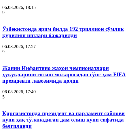
06.08.2026, 18:15
9
Ўзбекистонда ярим йилда 192 триллион сўмлик
қурилиш ишлари бажарилди
06.08.2026, 17:57
9
Жанни Инфантино жаҳон чемпионатлари
ҳуқуқларини сотиш можаросидан сўнг ҳам FIFA
президенти лавозимида қолди
06.08.2026, 17:40
5
Қирғизистонда президент ва парламент сайлови
куни ҳақ тўланадиган дам олиш куни сифатида
белгиланди