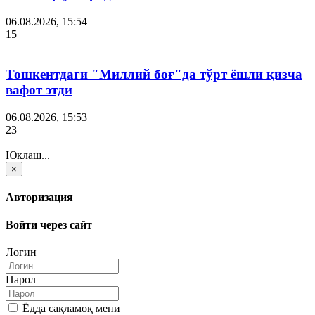
06.08.2026, 15:54
15
Тошкентдаги "Миллий боғ"да тўрт ёшли қизча
вафот этди
06.08.2026, 15:53
23
Юклаш...
×
Авторизация
Войти через сайт
Логин
Парол
Ёдда сақламоқ мени