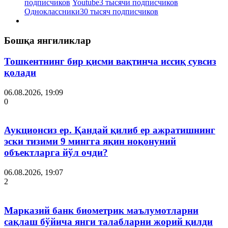
подписчиков
Youtube
3 тысячи подписчиков
Одноклассники
30 тысяч подписчиков
Бошқа янгиликлар
Тошкентнинг бир қисми вақтинча иссиқ сувсиз
қолади
06.08.2026, 19:09
0
Аукционсиз ер. Қандай қилиб ер ажратишнинг
эски тизими 9 мингга яқин ноқонуний
объектларга йўл очди?
06.08.2026, 19:07
2
Марказий банк биометрик маълумотларни
сақлаш бўйича янги талабларни жорий қилди