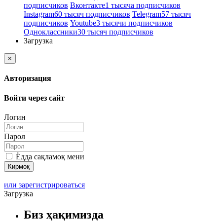
подписчиков
Вконтакте
1 тысяча подписчиков
Instagram
60 тысяч подписчиков
Telegram
57 тысяч
подписчиков
Youtube
3 тысячи подписчиков
Одноклассники
30 тысяч подписчиков
Загрузка
×
Авторизация
Войти через сайт
Логин
Парол
Ёдда сақламоқ мени
или зарегистрироваться
Загрузка
Биз ҳақимизда