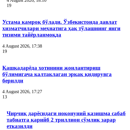
4 August 2026, 18:10
19
Устама камроқ бўлади. Ўзбекистонда давлат
хизматчилари меҳнатига ҳақ тўлашнинг янги
тизими тайёрланмоқда
4 August 2026, 17:38
19
Қашқадарёда хотинини жонлантириш
бўлимигача калтаклаган эркак қидирувга
берилди
4 August 2026, 17:27
13
Чирчиқ дарёсидаги ноқонуний қазишма сабаб
табиатга қарийб 2 триллион сўмлик зарар
етказилди