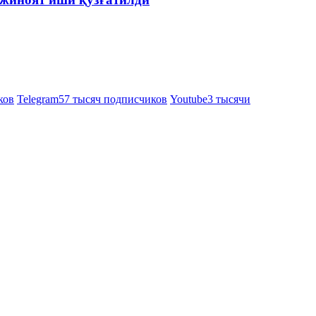
ков
Telegram
57 тысяч подписчиков
Youtube
3 тысячи