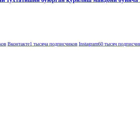
ков
Вконтакте
1 тысяча подписчиков
Instagram
60 тысяч подписчи