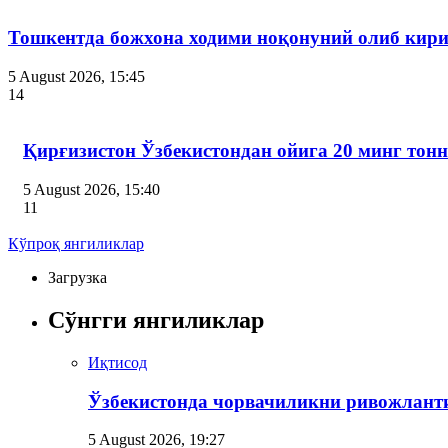
Тошкентда божхона ходими ноқонуний олиб кири
5 August 2026, 15:45
14
Қирғизистон Ўзбекистондан ойига 20 минг тон
5 August 2026, 15:40
11
Кўпроқ янгиликлар
Загрузка
Сўнгги янгиликлар
Иқтисод
Ўзбекистонда чорвачиликни ривожлант
5 August 2026, 19:27