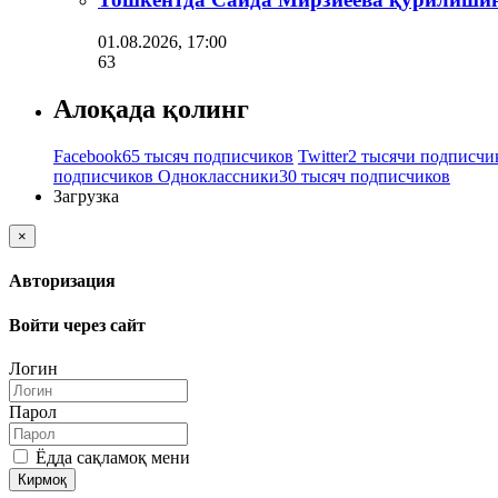
01.08.2026, 17:00
63
Алоқада қолинг
Facebook
65 тысяч подписчиков
Twitter
2 тысячи подписчи
подписчиков
Одноклассники
30 тысяч подписчиков
Загрузка
×
Авторизация
Войти через сайт
Логин
Парол
Ёдда сақламоқ мени