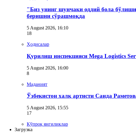
"Биз унинг шунчаки оддий бола бўлиши
беришни сўрашмоқда
5 August 2026, 16:10
18
Ҳодисалар
Қурилиш инспекцияси Мega Logistics Se
5 August 2026, 16:00
8
Маданият
Ўзбекистон халқ артисти Саида Рамето
5 August 2026, 15:55
17
Кўпроқ янгиликлар
Загрузка