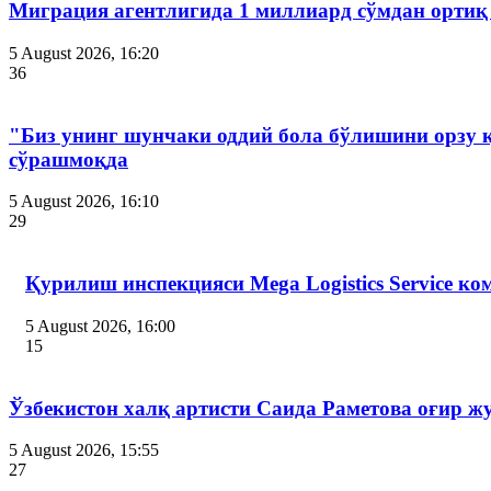
Миграция агентлигида 1 миллиард сўмдан ортиқ
5 August 2026, 16:20
36
"Биз унинг шунчаки оддий бола бўлишини орзу 
сўрашмоқда
5 August 2026, 16:10
29
Қурилиш инспекцияси Мega Logistics Service к
5 August 2026, 16:00
15
Ўзбекистон халқ артисти Саида Раметова оғир ж
5 August 2026, 15:55
27