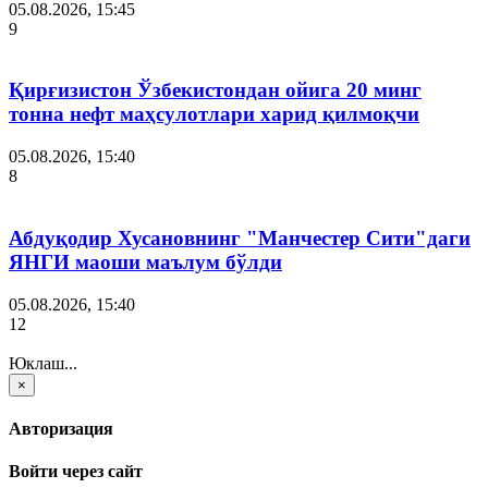
05.08.2026, 15:45
9
Қирғизистон Ўзбекистондан ойига 20 минг
тонна нефт маҳсулотлари харид қилмоқчи
05.08.2026, 15:40
8
Абдуқодир Хусановнинг "Манчестер Сити"даги
ЯНГИ маоши маълум бўлди
05.08.2026, 15:40
12
Юклаш...
×
Авторизация
Войти через сайт