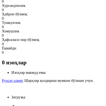
0
Хурсандчилик
0
Ҳайрон бўлмоқ
0
Тушкунлик
0
Хомушлик
0
Ҳафсаласи пир бўлмоқ
0
Ёқмайди
0
0
изоҳлар
Изоҳлар мавжуд емас
Рухсат олинг
Шарҳлар қолдириш мумкин бўлиши учун.
Загрузка