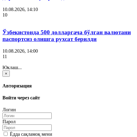
10.08.2026, 14:10
10
Ўзбекистонда 500 долларгача бўлган валютани
паспортсиз олишга рухсат берилди
10.08.2026, 14:00
11
Юклаш...
×
Авторизация
Войти через сайт
Логин
Парол
Ёдда сақламоқ мени