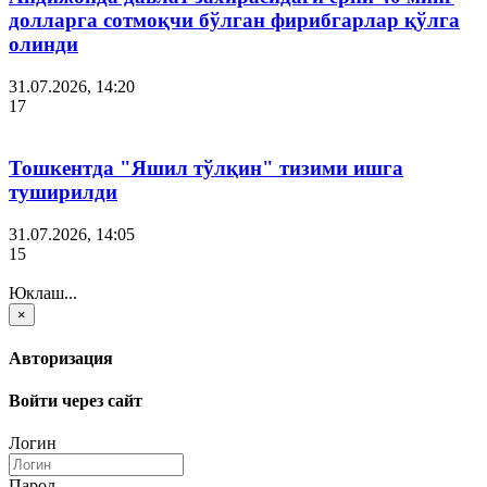
долларга сотмоқчи бўлган фирибгарлар қўлга
олинди
31.07.2026, 14:20
17
Тошкентда "Яшил тўлқин" тизими ишга
туширилди
31.07.2026, 14:05
15
Юклаш...
×
Авторизация
Войти через сайт
Логин
Парол