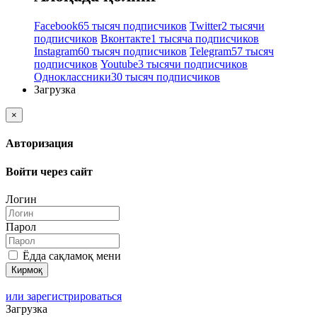
Facebook
65 тысяч подписчиков
Twitter
2 тысячи
подписчиков
Вконтакте
1 тысяча подписчиков
Instagram
60 тысяч подписчиков
Telegram
57 тысяч
подписчиков
Youtube
3 тысячи подписчиков
Одноклассники
30 тысяч подписчиков
Загрузка
×
Авторизация
Войти через сайт
Логин
Парол
Ёдда сақламоқ мени
или зарегистрироваться
Загрузка