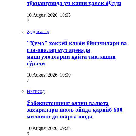
тўқнашувида уч киши ҳалок бўлди
10 August 2026, 10:05
7
Ҳодисалар
"Ҳумо" хоккей клуби ўйинчилари ва
ота-оналар муз аренада
машғулотларни қайта тиклашни
сўради
10 August 2026, 10:00
7
Иқтисод
Ўзбекистоннинг олтин-валюта
захиралари июль ойида қарийб 600
миллион долларга ошди
10 August 2026, 09:25
9