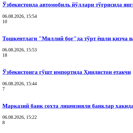
Ўзбекистонда автомобиль йўллари тўғрисида янг
06.08.2026, 15:54
10
Тошкентдаги "Миллий боғ"да тўрт ёшли қизча в
06.08.2026, 15:53
18
Ўзбекистонга гўшт импортида Ҳиндистон етакчи
06.08.2026, 15:44
7
Марказий банк сохта лицензияли банклар ҳақид
06.08.2026, 15:22
8