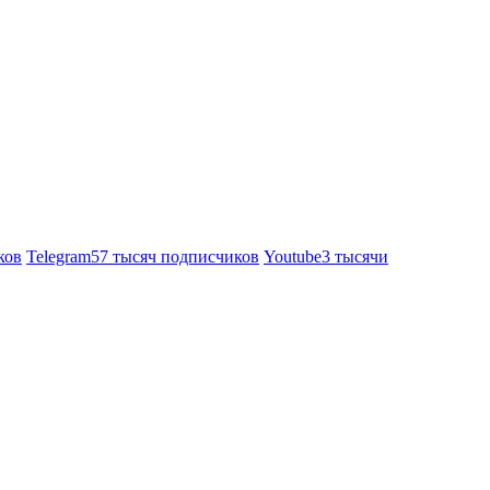
ков
Telegram
57 тысяч подписчиков
Youtube
3 тысячи