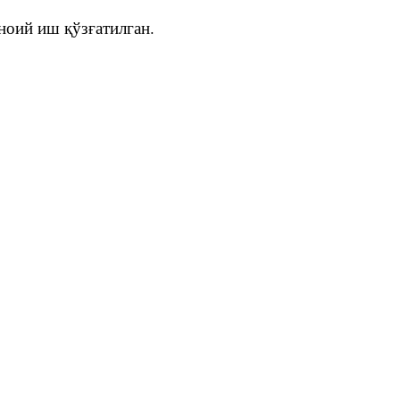
ноий иш қўзғатилган.