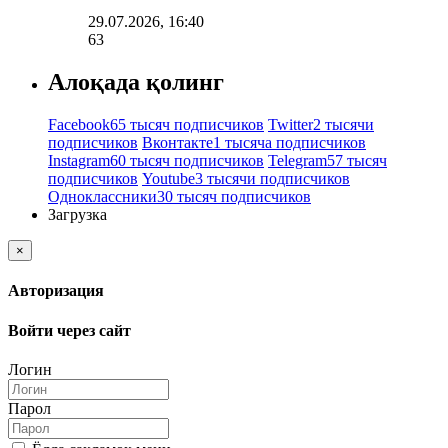
29.07.2026, 16:40
63
Алоқада қолинг
Facebook
65 тысяч подписчиков
Twitter
2 тысячи
подписчиков
Вконтакте
1 тысяча подписчиков
Instagram
60 тысяч подписчиков
Telegram
57 тысяч
подписчиков
Youtube
3 тысячи подписчиков
Одноклассники
30 тысяч подписчиков
Загрузка
×
Авторизация
Войти через сайт
Логин
Парол